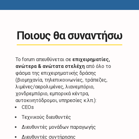
Ποιους θα συναντήσω
Το forum απευθύνεται σε
επιχειρηματίες,
ανώτερα & ανώτατα στελέχη
από όλο το
φάσμα της επιχειρηματικής δράσης
(βιομηχανία, τηλεπικοινωνίες, τράπεζες,
λιμένες/αερολιμένες, λιανεμπόριο,
χονδρεμπόριο, εμπορικά κέντρα,
αυτοκινητόδρομοι, υπηρεσίες κ.λπ.):
CEOs
Tεχνικούς διευθυντές
Διευθυντές μονάδων παραγωγής
Διευθυντές συντήρησης