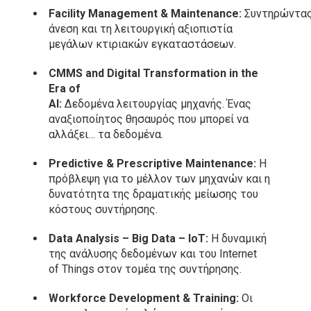
Facility
Management
&
Maintenance
:
Συντηρώντας
άνεση και τη λειτουργική αξιοπιστία
μεγάλων κτιριακών εγκαταστάσεων.
CMMS and Digital Transformation in the
Era of
AI:
Δεδομένα
λειτουργίας
μηχανής
.
Ένας
αναξιοποίητος θησαυρός που μπορεί να
αλλάξει… τα δεδομένα.
Predictive & Prescriptive Maintenance:
Η
πρόβλεψη για το μέλλον των μηχανών και η
δυνατότητα της δραματικής μείωσης του
κόστους συντήρησης.
Data Analysis – Big Data – IoT:
Η δυναμική
της ανάλυσης δεδομένων και του Internet
of Things στον τομέα της συντήρησης.
Workforce Development & Training:
Οι