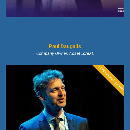
Paul Daugalis
Company Owner, AssetCoreXL
International Speaker