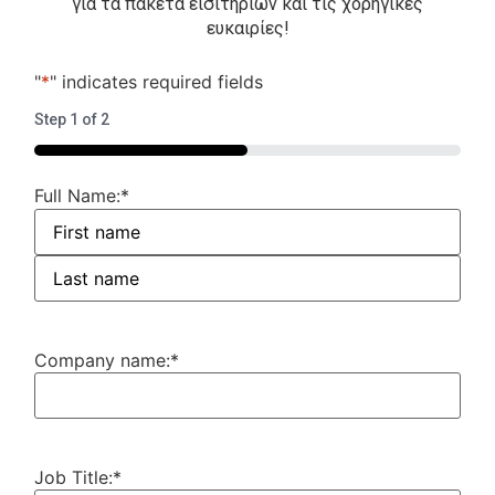
για τα πακέτα εισιτηρίων και τις χορηγικές
ευκαιρίες!