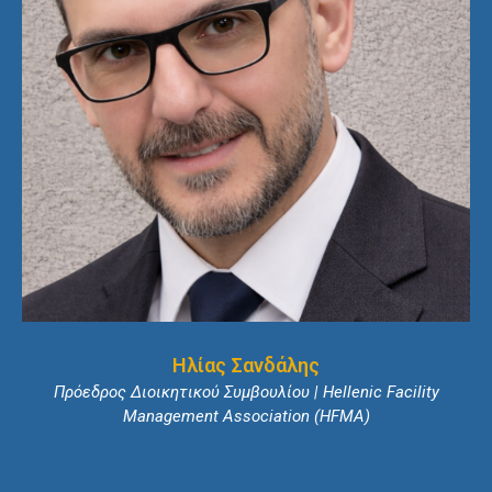
Ηλίας Σανδάλης
Πρόεδρος Διοικητικού Συμβουλίου | Hellenic Facility
Management Association (HFMA)