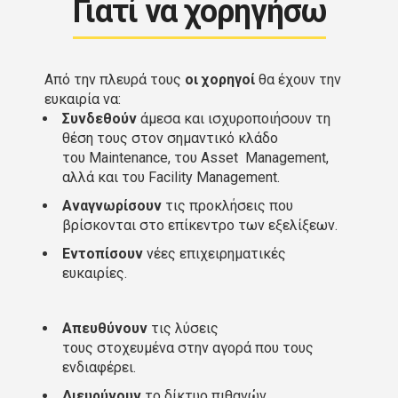
Γιατί να χορηγήσω
Από την πλευρά τους
οι χορηγοί
θα έχουν την
ευκαιρία να
:
Συνδεθούν
άμεσα και ισχυροποιήσουν τη
θέση τους στον σημαντικό κλάδο
του
Maintenance,
του
Asset
Management,
αλλά και του Facility Management.
Αναγνωρίσουν
τις προκλήσεις που
βρίσκονται στο επίκεντρο των εξελίξεων.
Εντοπίσουν
νέες επιχειρηματικές
ευκαιρίες.
Απευθύνουν
τις λύσεις
τους στοχευμένα στην αγορά που τους
ενδιαφέρει.
Διευρύνουν
το δίκτυο πιθανών