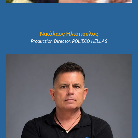
Νικόλαος Ηλιόπουλος
Production Director, POLIECO HELLAS