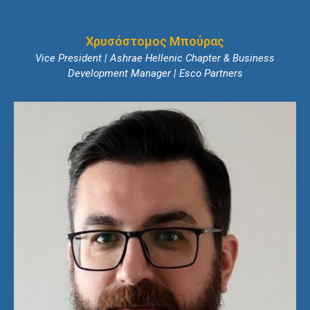
Χρυσόστομος Μπούρας
Vice President | Ashrae Hellenic Chapter & Business
Development Manager | Esco Partners