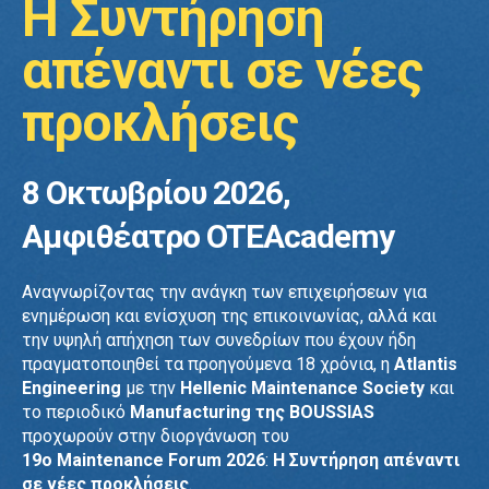
Η Συντήρηση
απέναντι σε νέες
προκλήσεις
8 Οκτωβρίου 2026,
Αμφιθέατρο OTEAcademy
Αναγνωρίζοντας την ανάγκη των επιχειρήσεων για
ενημέρωση και ενίσχυση της επικοινωνίας, αλλά και
την υψηλή απήχηση των συνεδρίων που έχουν ήδη
πραγματοποιηθεί τα προηγούμενα 18 χρόνια, η
Atlantis
Engineering
με την
Hellenic Maintenance Society
και
το περιοδικό
Manufacturing της BOUSSIAS
προχωρούν στην διοργάνωση του
19ο Maintenance Forum
2026
:
Η Συντήρηση απέναντι
σε νέες προκλήσεις
.